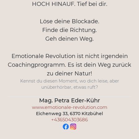
HOCH HINAUF. Tief bei dir.
Löse deine Blockade.
Finde die Richtung.
Geh deinen Weg.
Emotionale Revolution ist nicht irgendein
Coachingprogramm. Es ist dein Weg zurück
zu deiner Natur!
Kennst du diesen Moment, wo dich leise, aber
unüberhörbar, etwas ruft?
Mag. Petra Eder-Kühr
www.emotionale-revolution.com
Eichenweg 33, 6370 Kitzbühel
+436504303686